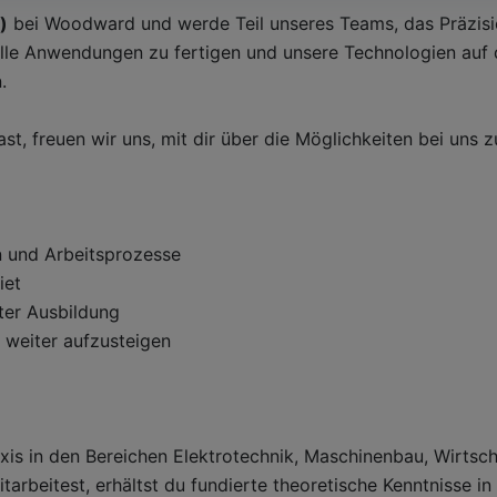
)
bei Woodward und werde Teil unseres Teams, das Präzision
volle Anwendungen zu fertigen und unsere Technologien auf
.
st, freuen wir uns, mit dir über die Möglichkeiten bei uns
n und Arbeitsprozesse
iet
ter Ausbildung
 weiter aufzusteigen
axis in den Bereichen Elektrotechnik, Maschinenbau, Wirts
arbeitest, erhältst du fundierte theoretische Kenntnisse i