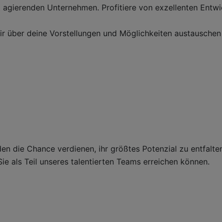
 agierenden Unternehmen. Profitiere von exzellenten Entwic
dir über deine Vorstellungen und Möglichkeiten austauschen
en die Chance verdienen, ihr größtes Potenzial zu entfalte
ie als Teil unseres talentierten Teams erreichen können.