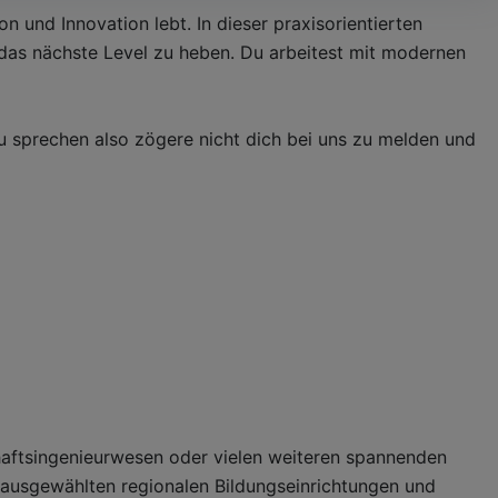
 und Innovation lebt. In dieser praxisorientierten
 das nächste Level zu heben. Du arbeitest mit modernen
 zu sprechen also zögere nicht dich bei uns zu melden und
chaftsingenieurwesen oder vielen weiteren spannenden
n ausgewählten regionalen Bildungseinrichtungen und