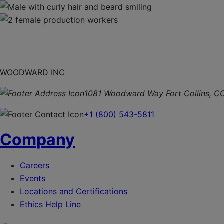
WOODWARD INC
1081 Woodward Way Fort Collins, C
+1 (800) 543-5811
Company
Careers
Events
Locations and Certifications
Ethics Help Line