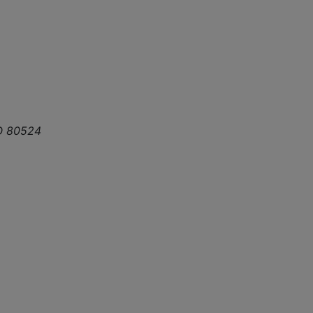
O 80524