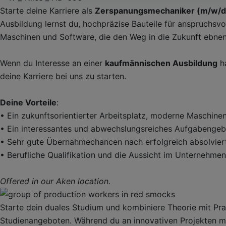
Starte deine Karriere als
Zerspanungsmechaniker (m/w/d
Ausbildung lernst du, hochpräzise Bauteile für anspruchs
Maschinen und Software, die den Weg in die Zukunft ebnen
Wenn du Interesse an einer
kaufmännischen Ausbildung
ha
deine Karriere bei uns zu starten.
Deine Vorteile
:
• Ein zukunftsorientierter Arbeitsplatz, moderne Maschine
• Ein interessantes und abwechslungsreiches Aufgabengeb
• Sehr gute Übernahmechancen nach erfolgreich absolvier
• Berufliche Qualifikation und die Aussicht im Unternehmen
Offered in our Aken location.
Starte dein duales Studium und kombiniere Theorie mit Pr
Studienangeboten. Während du an innovativen Projekten mit