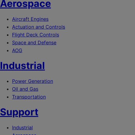
Aerospace
Aircraft Engines
Actuation and Controls
Flight Deck Controls
Space and Defense
AOG
Industrial
Power Generation
Oil and Gas
Transportation
Support
Industrial